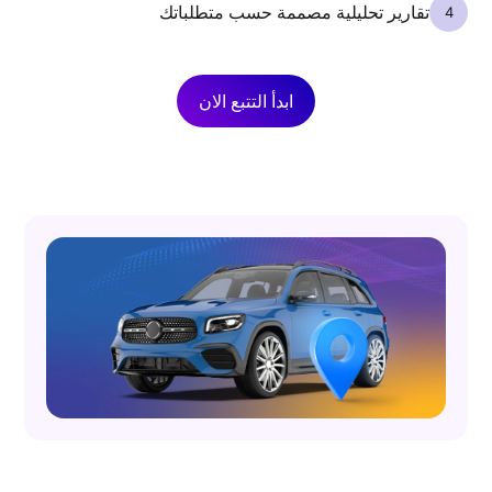
تقارير تحليلية مصممة حسب متطلباتك
ابدأ التتبع الان