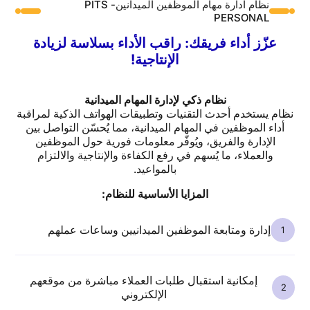
نظام ادارة مهام الموظفين الميدانين- PITS
PERSONAL
عزّز أداء فريقك: راقب الأداء بسلاسة لزيادة
الإنتاجية!
نظام ذكي لإدارة المهام الميدانية
نظام يستخدم أحدث التقنيات وتطبيقات الهواتف الذكية لمراقبة
أداء الموظفين في المهام الميدانية، مما يُحسّن التواصل بين
الإدارة والفريق، ويُوفّر معلومات فورية حول الموظفين
والعملاء، ما يُسهم في رفع الكفاءة والإنتاجية والالتزام
بالمواعيد.
المزايا الأساسية للنظام:
إدارة ومتابعة الموظفين الميدانيين وساعات عملهم
إمكانية استقبال طلبات العملاء مباشرة من موقعهم
الإلكتروني