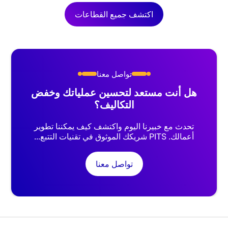
اكتشف جميع القطاعات
تواصل معنا
هل أنت مستعد لتحسين عملياتك وخفض
التكاليف؟
تحدث مع خبيرنا اليوم واكتشف كيف يمكننا تطوير
أعمالك. PITS شريكك الموثوق في تقنيات التتبع...
تواصل معنا