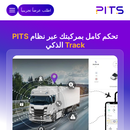
اطلب عرضاً تجريبياً
تحكم كامل بمركبتك عبر نظام
PITS
Track
الذكي