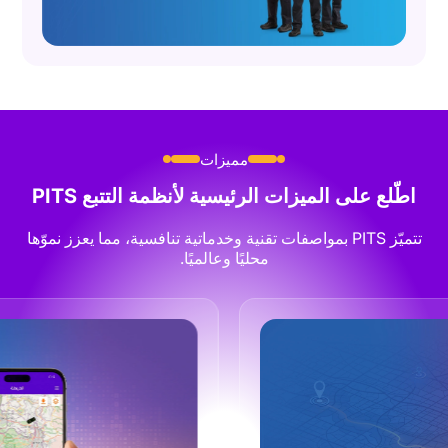
مميزات
اطّلع على الميزات الرئيسية لأنظمة التتبع
PITS
تتميّز PITS بمواصفات تقنية وخدماتية تنافسية، مما يعزز نموّها
محليًا وعالميًا.